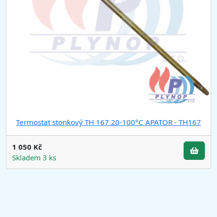
Termostat stonkový TH 167 20-100°C APATOR - TH167
1 050 Kč
Skladem 3 ks