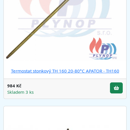
Termostat stonkový TH 160 20-80°C APATOR - TH160
984 Kč
Skladem 3 ks