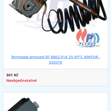
Termostat provozní RT 8802.01A 35-95°C APATOR -
332070
301 Kč
Neobjednatelné