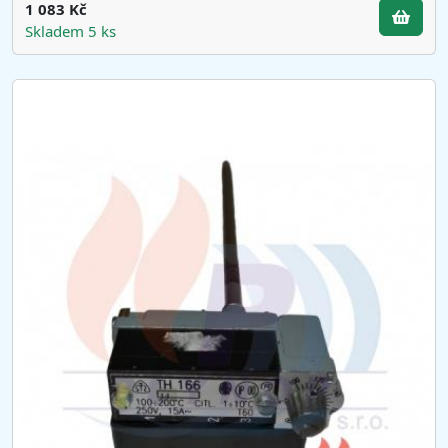
1 083 Kč
Skladem 5 ks