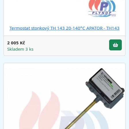
Termostat stonkový TH 143 20-140°C APATOR - TH143
2 005 Kč
Skladem 3 ks