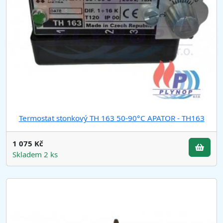
Termostat stonkový TH 163 50-90°C APATOR - TH163
1 075 Kč
Skladem 2 ks