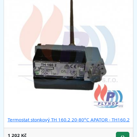
Termostat stonkový TH 160.2 20-80°C APATOR - TH160.2
1 202 Kč