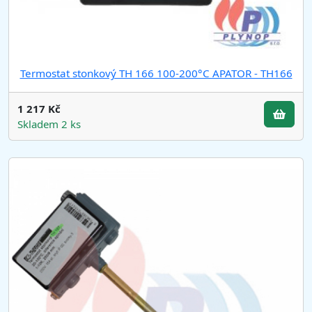
Termostat stonkový TH 166 100-200°C APATOR - TH166
1 217 Kč
Skladem 2 ks