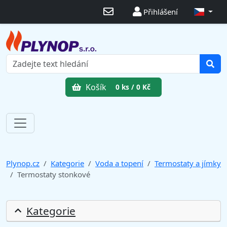
Přihlášení
Košík
0 ks / 0 Kč
Plynop.cz
Kategorie
Voda a topení
Termostaty a jímky
Termostaty stonkové
Kategorie