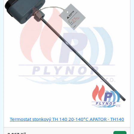
Termostat stonkový TH 140 20-140°C APATOR - TH140