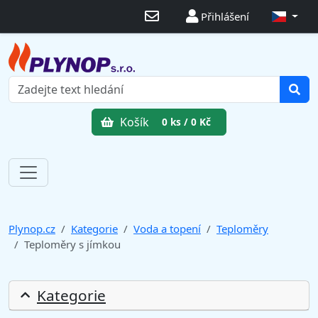
Přihlášení
Košík
0 ks / 0 Kč
Plynop.cz
Kategorie
Voda a topení
Teploměry
Teploměry s jímkou
Kategorie