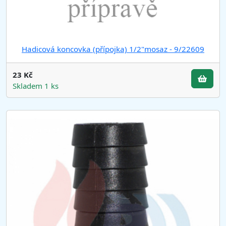
Hadicová koncovka (přípojka) 1/2"mosaz - 9/22609
23 Kč
Skladem 1 ks