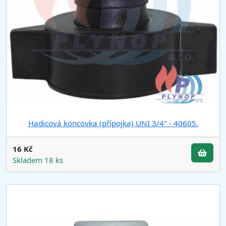
Hadicová koncovka (přípojka) UNI 3/4" - 40605.
16 Kč
Skladem 18 ks