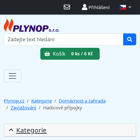
Přihlášení
Košík
0 ks / 0 Kč
Plynop.cz
Kategorie
Domácnost a zahrada
Zavlažování
Hadicové přípojky
Kategorie