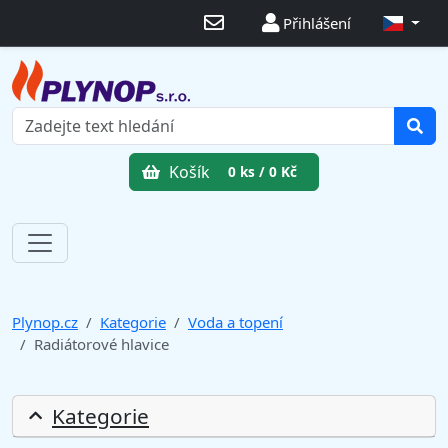
Přihlášení
Košík
0 ks / 0 Kč
Plynop.cz
Kategorie
Voda a topení
Radiátorové hlavice
Kategorie