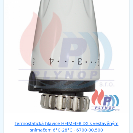
Termostatická hlavice HEIMEIER DX s vestavěným
snímačem 6°C-28°C - 6700-00.500