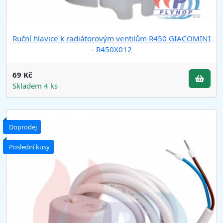
Ruční hlavice k radiátorovým ventilům R450 GIACOMINI
- R450X012
69 Kč
Skladem 4 ks
Doprodej
Poslední kusy