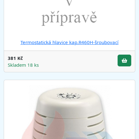
Termostatická hlavice kap.R460H-šroubovací
381 Kč
Skladem 18 ks