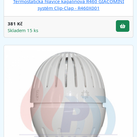
Termostatická hlavice kapalinová R460 GIACOMINI
systém Clip-Clap - R460X001
381 Kč
Skladem 15 ks