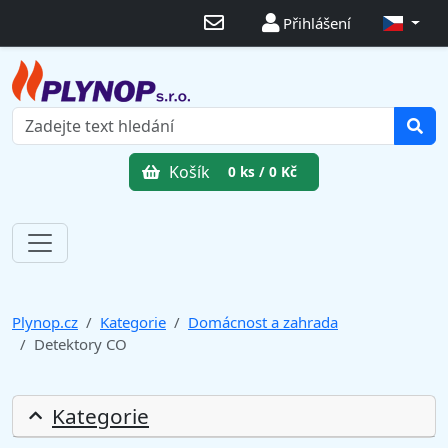
Přihlášení
Košík
0 ks / 0 Kč
Plynop.cz
Kategorie
Domácnost a zahrada
Detektory CO
Kategorie