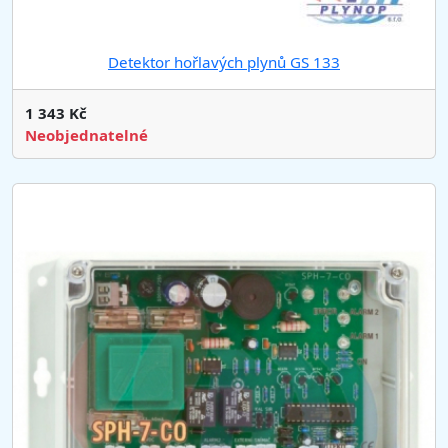
Detektor hořlavých plynů GS 133
1 343 Kč
Neobjednatelné