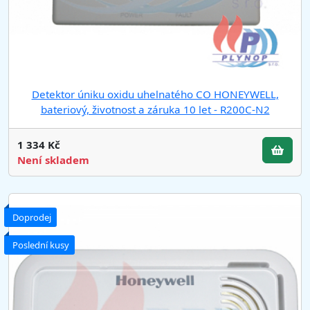
Detektor úniku oxidu uhelnatého CO HONEYWELL,
bateriový, životnost a záruka 10 let - R200C-N2
1 334 Kč
Není skladem
Doprodej
Poslední kusy