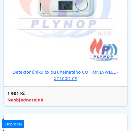
Detektor úniku oxidu uhelnatého CO HONEYWELL -
XC100D-CS
1 901 Kč
Neobjednatelné
Doprodej