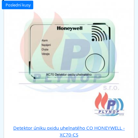
Poslední kusy
Detektor úniku oxidu uhelnatého CO HONEYWELL -
XC70-CS