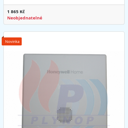
1 865 Kč
Neobjednatelné
Novinka