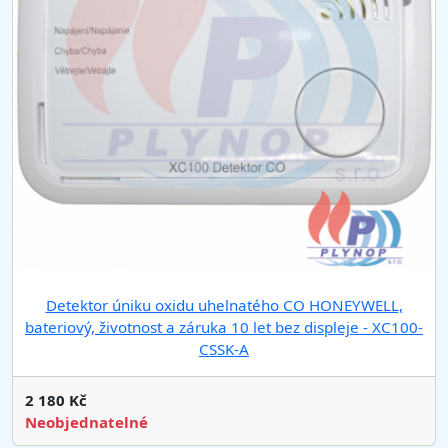
Detektor úniku oxidu uhelnatého CO HONEYWELL,
bateriový, životnost a záruka 10 let bez displeje - XC100-
CSSK-A
2 180 Kč
Neobjednatelné