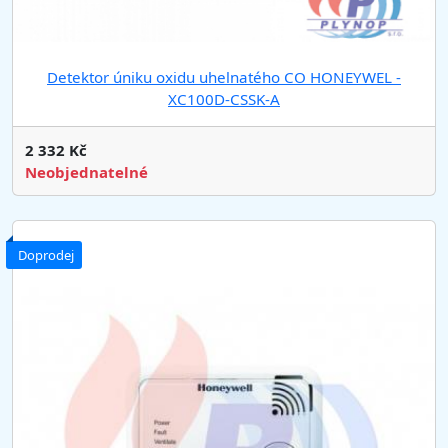
Detektor úniku oxidu uhelnatého CO HONEYWEL -
XC100D-CSSK-A
2 332 Kč
Neobjednatelné
Doprodej