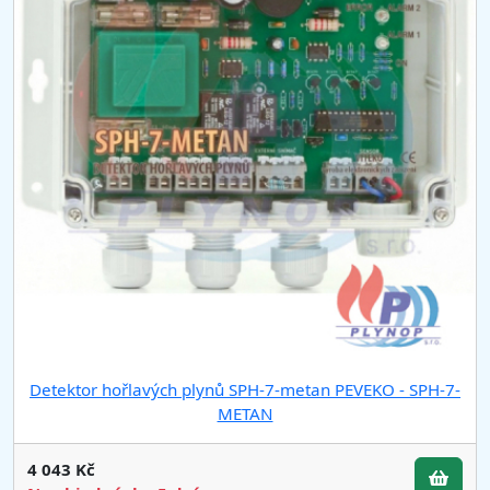
Detektor hořlavých plynů SPH-7-metan PEVEKO - SPH-7-
METAN
4 043 Kč