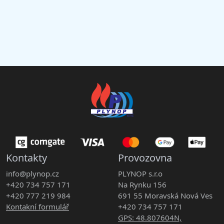
Kontakty
Provozovna
info@plynop.cz
PLYNOP s.r.o
+420 734 757 171
Na Rynku 156
+420 777 219 984
691 55 Moravská Nová Ves
Kontakní formulář
+420 734 757 171
GPS: 48.807604N,