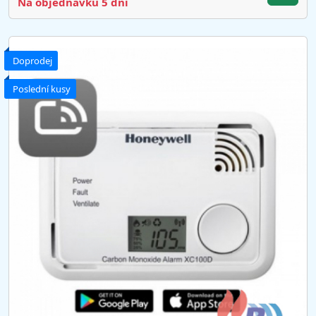
Na objednávku 5 dní
Doprodej
Poslední kusy