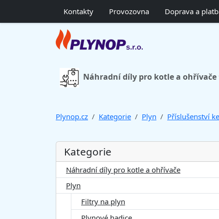
Kontakty
Provozovna
Doprava a platb
Náhradní díly pro kotle a ohřívače
Plynop.cz
Kategorie
Plyn
Příslušenství 
Kategorie
Náhradní díly pro kotle a ohřívače
Plyn
Filtry na plyn
Plynové hadice