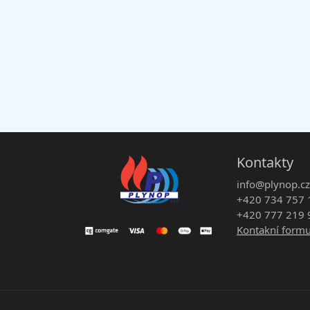
Kontakty
info@plynop.cz
+420 734 757 
+420 777 219 
Kontakní formu
Copyright © 2026 PLYNOP s.r.o. Všechna práva 