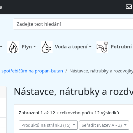
a
Plyn
Voda a topení
Potrubní
ke spotřebičům na propan-butan
Nástavce, nátrubky a rozdvojk
Nástavce, nátrubky a rozd
Zobrazení 1 až 12 z celkového počtu 12 výsledků
Produktů na stránku (15)
Seřadit (Název A - Z)