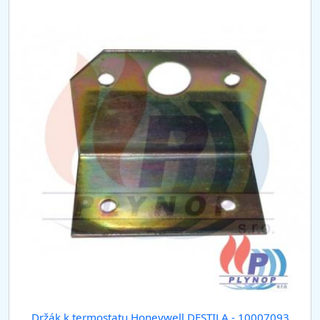
Držák k termostatu Honeywell DESTILA - 10007093