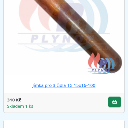
Jímka pro 3 čidla TG 15x16-100
310 Kč
Skladem 1 ks