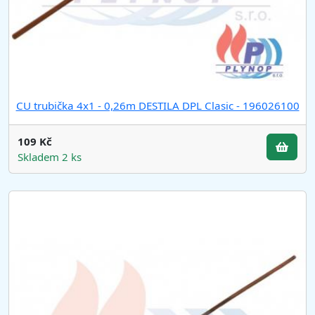
CU trubička 4x1 - 0,26m DESTILA DPL Clasic - 196026100
109 Kč
Skladem 2 ks