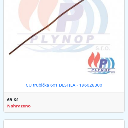
CU trubička 6x1 DESTILA - 196028300
69 Kč
Nahrazeno