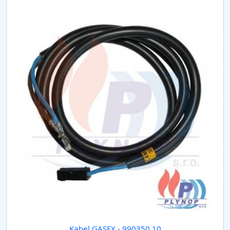
Kabel GASEX - 990350.10