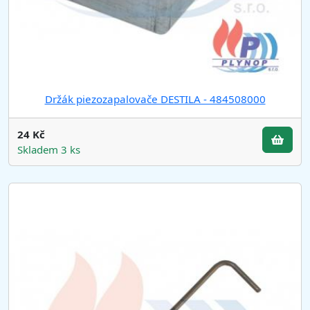
Držák piezozapalovače DESTILA - 484508000
24 Kč
Skladem 3 ks