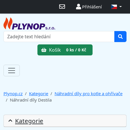
Přihlášení
Košík
0 ks / 0 Kč
Plynop.cz
Kategorie
Náhradní díly pro kotle a ohřívače
Náhradní díly Destila
Kategorie