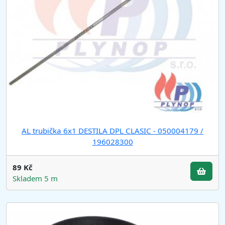
AL trubička 6x1 DESTILA DPL CLASIC - 050004179 /
196028300
89 Kč
Skladem 5 m