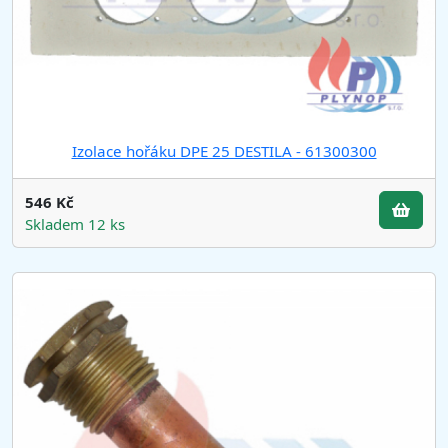
Izolace hořáku DPE 25 DESTILA - 61300300
546 Kč
Skladem 12 ks