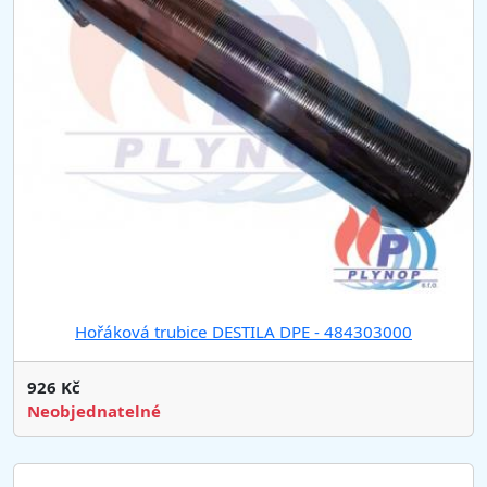
Hořáková trubice DESTILA DPE - 484303000
926 Kč
Neobjednatelné