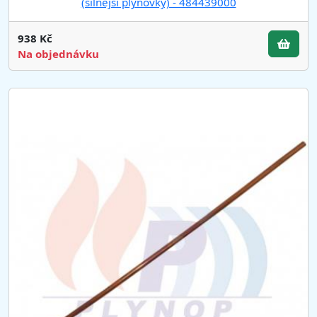
(silnější plynovky) - 484439000
938 Kč
Na objednávku