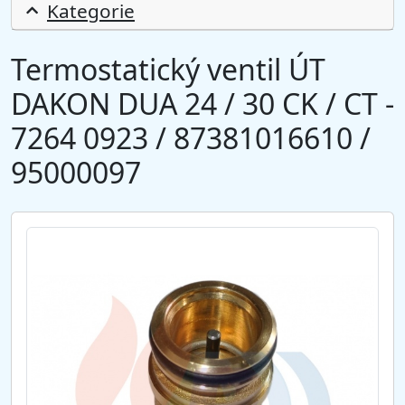
Kategorie
Termostatický ventil ÚT
DAKON DUA 24 / 30 CK / CT -
7264 0923 / 87381016610 /
95000097