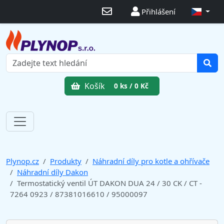
Přihlášení
Košík
0 ks / 0 Kč
Plynop.cz
Produkty
Náhradní díly pro kotle a ohřívače
Náhradní díly Dakon
Termostatický ventil ÚT DAKON DUA 24 / 30 CK / CT -
7264 0923 / 87381016610 / 95000097