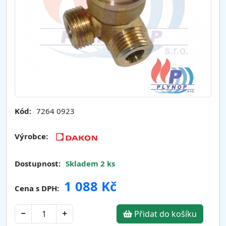
Kód:
7264 0923
Výrobce:
Dostupnost:
Skladem 2 ks
1 088 Kč
Cena s DPH:
Přidat do košíku