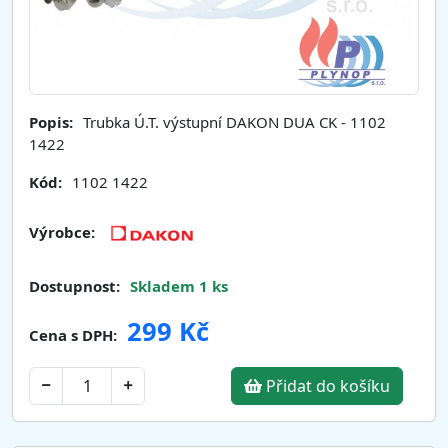
Popis:
Trubka Ú.T. výstupní DAKON DUA CK - 1102
1422
Kód:
1102 1422
Výrobce:
Dostupnost:
Skladem 1 ks
299 Kč
Cena s DPH:
Přidat do košíku