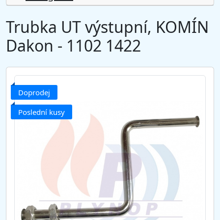
Trubka UT výstupní, KOMÍN
Dakon - 1102 1422
Doprodej
Poslední kusy