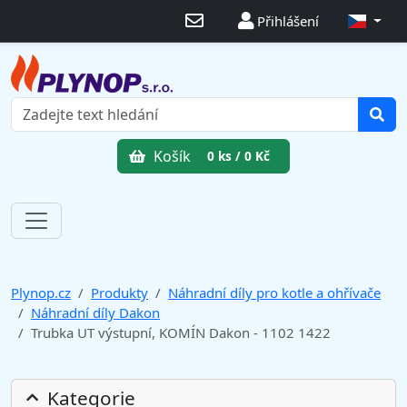
Přihlášení
Košík
0 ks / 0 Kč
Plynop.cz
Produkty
Náhradní díly pro kotle a ohřívače
Náhradní díly Dakon
Trubka UT výstupní, KOMÍN Dakon - 1102 1422
Kategorie