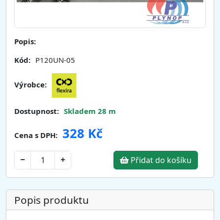
Popis:
Kód:
P120UN-05
Výrobce:
Dostupnost:
Skladem 28 m
328 Kč
Cena s DPH:
Přidat do košíku
Popis produktu