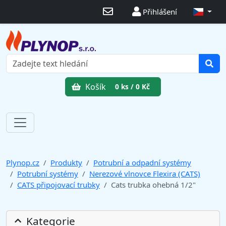
Přihlášení
Košík
0 ks / 0 Kč
Plynop.cz
Produkty
Potrubní a odpadní systémy
Potrubní systémy
Nerezové vlnovce Flexira (CATS)
CATS připojovací trubky
Cats trubka ohebná 1/2"
Kategorie