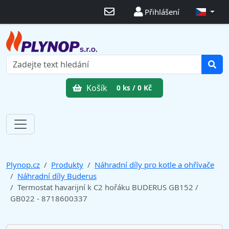
Přihlášení
Košík
0 ks / 0 Kč
Plynop.cz
Produkty
Náhradní díly pro kotle a ohřívače
Náhradní díly Buderus
Termostat havarijní k C2 hořáku BUDERUS GB152 /
GB022 - 8718600337