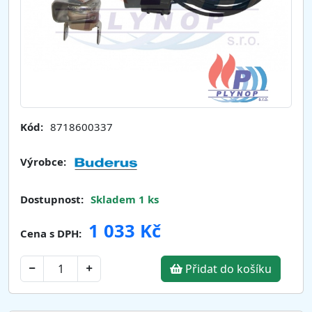
Kód:
8718600337
Výrobce:
Dostupnost:
Skladem 1 ks
1 033 Kč
Cena s DPH:
Přidat do košíku