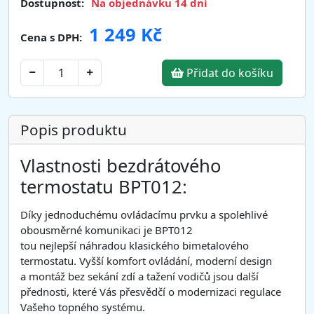
Dostupnost:
Na objednávku 14 dní
1 249 Kč
Cena s DPH:
Přidat do košíku
Popis produktu
Vlastnosti bezdrátového
termostatu BPT012:
Díky jednoduchému ovládacímu prvku a spolehlivé
obousměrné komunikaci je BPT012
tou nejlepší náhradou klasického bimetalového
termostatu. Vyšší komfort ovládání, moderní design
a montáž bez sekání zdí a tažení vodičů jsou další
přednosti, které Vás přesvědčí o modernizaci regulace
Vašeho topného systému.