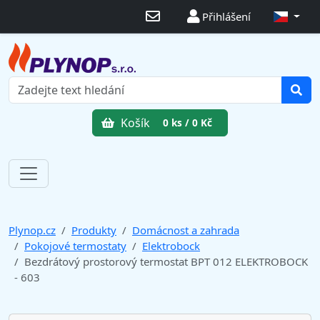
Přihlášení
Košík
0 ks / 0 Kč
Plynop.cz
Produkty
Domácnost a zahrada
Pokojové termostaty
Elektrobock
Bezdrátový prostorový termostat BPT 012 ELEKTROBOCK
- 603