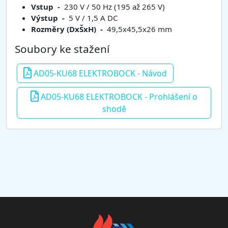
Vstup -
230 V / 50 Hz (195 až 265 V)
Výstup -
5 V / 1,5 A DC
Rozměry (DxŠxH) -
49,5x45,5x26 mm
Soubory ke stažení
AD05-KU68 ELEKTROBOCK - Návod
AD05-KU68 ELEKTROBOCK - Prohlášení o
shodě