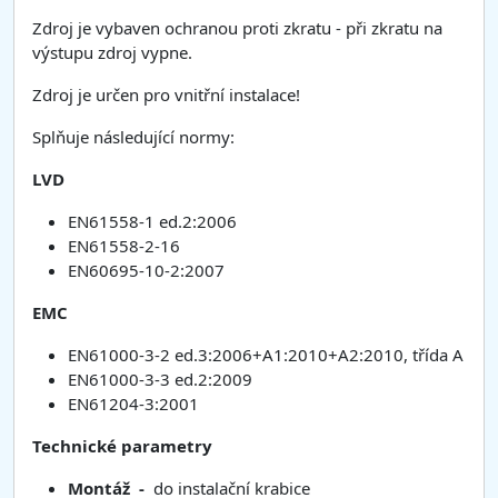
Zdroj je vybaven ochranou proti zkratu - při zkratu na
výstupu zdroj vypne.
Zdroj je určen pro vnitřní instalace!
Splňuje následující normy:
LVD
EN61558-1 ed.2:2006
EN61558-2-16
EN60695-10-2:2007
EMC
EN61000-3-2 ed.3:2006+A1:2010+A2:2010, třída A
EN61000-3-3 ed.2:2009
EN61204-3:2001
Technické parametry
Montáž -
do instalační krabice