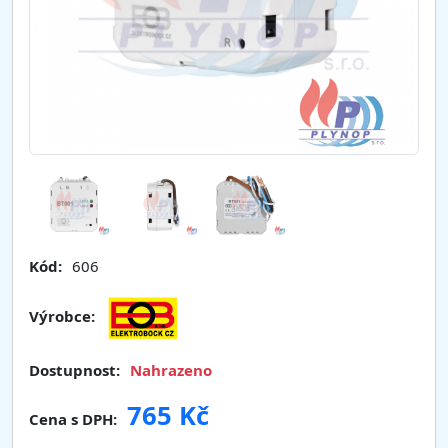
Kód:
606
Výrobce:
Dostupnost:
Nahrazeno
765 Kč
Cena s DPH: