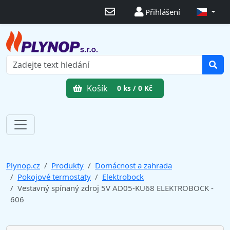
Přihlášení
Košík
0 ks / 0 Kč
Plynop.cz
Produkty
Domácnost a zahrada
Pokojové termostaty
Elektrobock
Vestavný spínaný zdroj 5V AD05-KU68 ELEKTROBOCK -
606