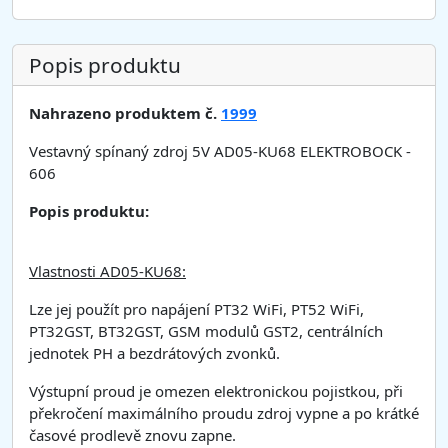
Popis produktu
Nahrazeno produktem č.
1999
Vestavný spínaný zdroj 5V AD05-KU68 ELEKTROBOCK -
606
Popis produktu:
Vlastnosti AD05-KU68:
Lze jej použít pro napájení PT32 WiFi, PT52 WiFi,
PT32GST, BT32GST, GSM modulů GST2, centrálních
jednotek PH a bezdrátových zvonků.
Výstupní proud je omezen elektronickou pojistkou, při
překročení maximálního proudu zdroj vypne a po krátké
časové prodlevě znovu zapne.