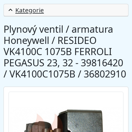
Kategorie
Plynový ventil / armatura
Honeywell / RESIDEO
VK4100C 1075B FERROLI
PEGASUS 23, 32 - 39816420
/ VK4100C1075B / 36802910