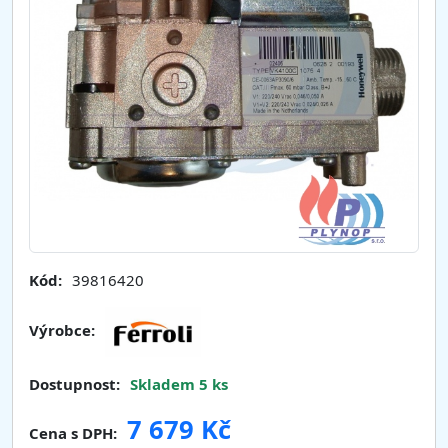
Kód:
39816420
Výrobce:
Dostupnost:
Skladem 5 ks
7 679 Kč
Cena s DPH: