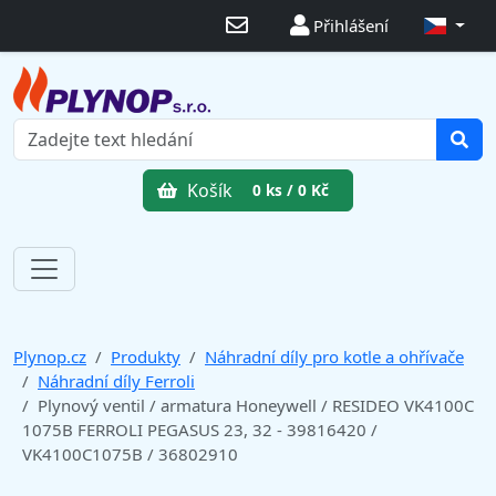
Přihlášení
Košík
0 ks / 0 Kč
Plynop.cz
Produkty
Náhradní díly pro kotle a ohřívače
Náhradní díly Ferroli
Plynový ventil / armatura Honeywell / RESIDEO VK4100C
1075B FERROLI PEGASUS 23, 32 - 39816420 /
VK4100C1075B / 36802910