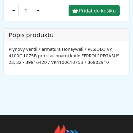
Přidat do košíku
Popis produktu
Plynový ventil / armatura Honeywell / RESIDEO VK
4100C 1075B pro stacionární kotle FERROLI PEGASUS
23, 32 - 39816420 / VK4100C1075B / 36802910