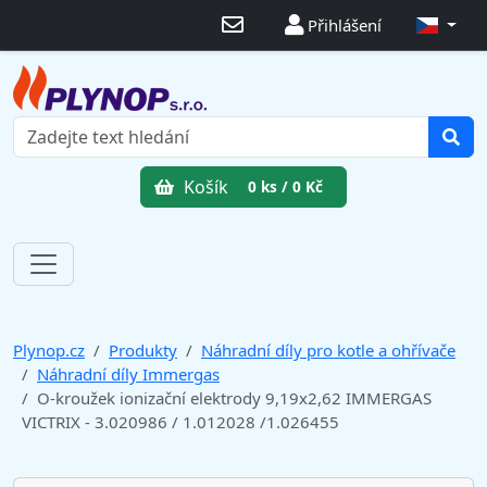
Přihlášení
Košík
0 ks / 0 Kč
Plynop.cz
Produkty
Náhradní díly pro kotle a ohřívače
Náhradní díly Immergas
O-kroužek ionizační elektrody 9,19x2,62 IMMERGAS
VICTRIX - 3.020986 / 1.012028 /1.026455