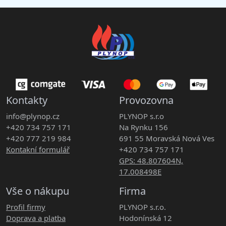
Kontakty
Provozovna
info@plynop.cz
PLYNOP s.r.o
+420 734 757 171
Na Rynku 156
+420 777 219 984
691 55 Moravská Nová Ves
Kontakní formulář
+420 734 757 171
GPS: 48.807604N,
17.008498E
Vše o nákupu
Firma
Profil firmy
PLYNOP s.r.o.
Doprava a platba
Hodonínská 12