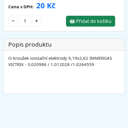
20 Kč
Cena s DPH:
Přidat do košíku
Popis produktu
O-kroužek ionizační elektrody 9,19x2,62 IMMERGAS
VICTRIX - 3.020986 / 1.012028 /1.0264559