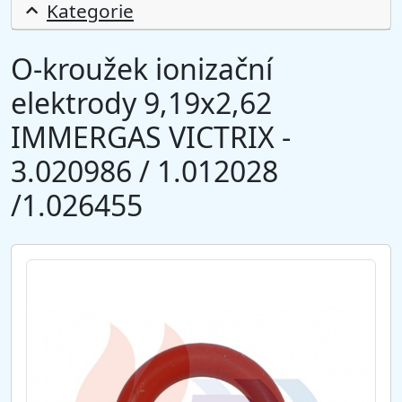
Kategorie
O-kroužek ionizační
elektrody 9,19x2,62
IMMERGAS VICTRIX -
3.020986 / 1.012028
/1.026455