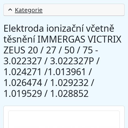
Kategorie
Elektroda ionizační včetně
těsnění IMMERGAS VICTRIX
ZEUS 20 / 27 / 50 / 75 -
3.022327 / 3.022327P /
1.024271 /1.013961 /
1.026474 / 1.029232 /
1.019529 / 1.028852