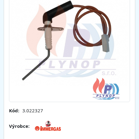
Kód:
3.022327
Výrobce: