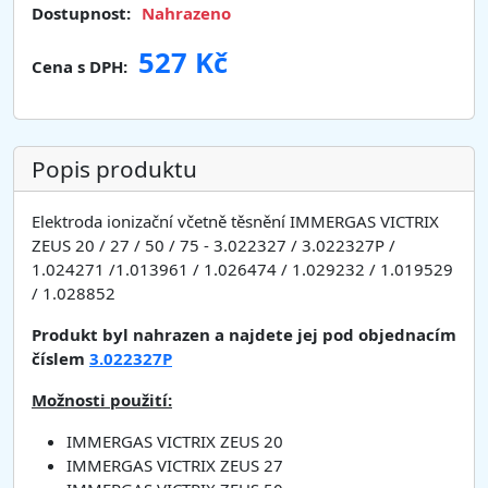
Dostupnost:
Nahrazeno
527 Kč
Cena s DPH:
Popis produktu
Elektroda ionizační včetně těsnění IMMERGAS VICTRIX
ZEUS 20 / 27 / 50 / 75 - 3.022327 / 3.022327P /
1.024271 /1.013961 / 1.026474 / 1.029232 / 1.019529
/ 1.028852
Produkt byl nahrazen a najdete jej pod objednacím
číslem
3.022327P
Možnosti použití:
IMMERGAS VICTRIX ZEUS 20
IMMERGAS VICTRIX ZEUS 27