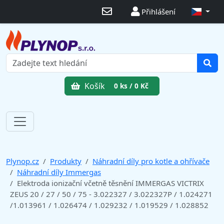
Přihlášení
Košík
0 ks / 0 Kč
Plynop.cz
Produkty
Náhradní díly pro kotle a ohřívače
Náhradní díly Immergas
Elektroda ionizační včetně těsnění IMMERGAS VICTRIX
ZEUS 20 / 27 / 50 / 75 - 3.022327 / 3.022327P / 1.024271
/1.013961 / 1.026474 / 1.029232 / 1.019529 / 1.028852