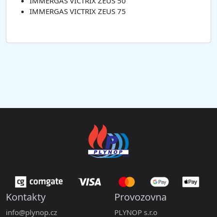
IMMERGAS VICTRIX ZEUS 50
IMMERGAS VICTRIX ZEUS 75
Kontakty
Provozovna
info@plynop.cz
PLYNOP s.r.o