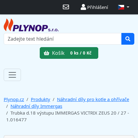
Přihlášení
Košík
0 ks / 0 Kč
Plynop.cz
Produkty
Náhradní díly pro kotle a ohřívače
Náhradní díly Immergas
Trubka d.18 výstupu IMMERGAS VICTRIX ZEUS 20 / 27 -
1.016477