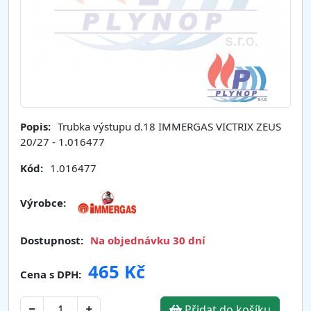
Popis:
Trubka výstupu d.18 IMMERGAS VICTRIX ZEUS
20/27 - 1.016477
Kód:
1.016477
Výrobce:
Dostupnost:
Na objednávku 30 dní
465 Kč
Cena s DPH:
Přidat do košíku