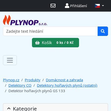
Přihlášení
Košík
0 ks / 0 Kč
Plynop.cz
Produkty
Domácnost a zahrada
Detektory CO
Detektory hořlavých plynů (ostatní)
Detektor hořlavých plynů GS 133
Kategorie