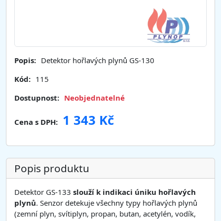
Popis:
Detektor hořlavých plynů GS-130
Kód:
115
Dostupnost:
Neobjednatelné
1 343 Kč
Cena s DPH:
Popis produktu
Detektor GS-133
slouží k indikaci úniku hořlavých
plynů
. Senzor detekuje všechny typy hořlavých plynů
(zemní plyn, svítiplyn, propan, butan, acetylén, vodík,