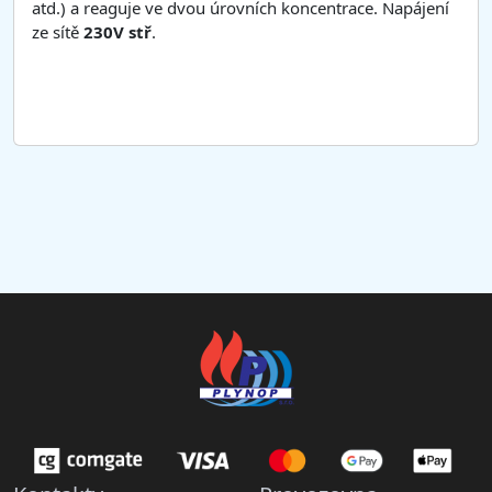
atd.) a reaguje ve dvou úrovních koncentrace. Napájení
ze sítě
230V stř
.