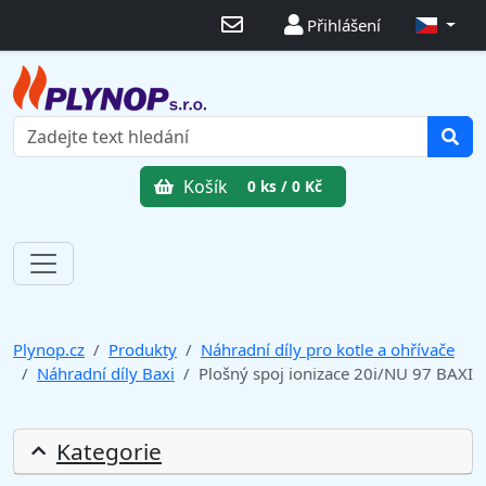
Přihlášení
Košík
0 ks / 0 Kč
Plynop.cz
Produkty
Náhradní díly pro kotle a ohřívače
Náhradní díly Baxi
Plošný spoj ionizace 20i/NU 97 BAXI
Kategorie