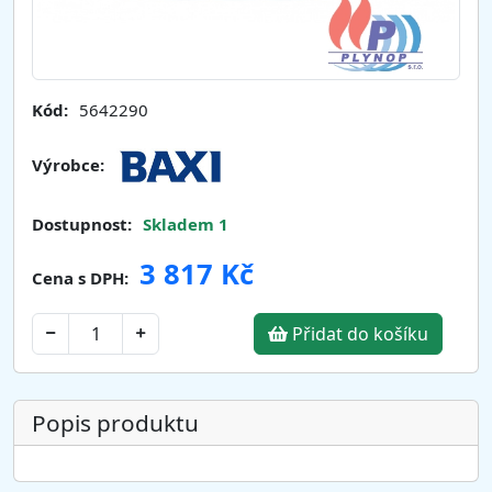
Kód:
5642290
Výrobce:
Dostupnost:
Skladem 1
3 817 Kč
Cena s DPH:
Přidat do košíku
Popis produktu