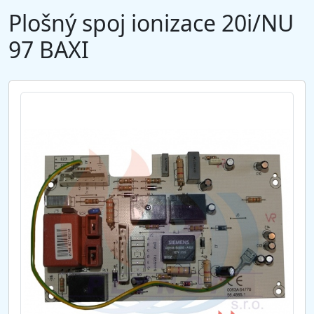
Plošný spoj ionizace 20i/NU
97 BAXI