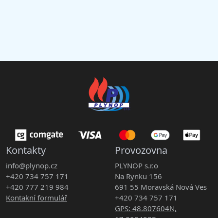
Kontakty
Provozovna
info@plynop.cz
PLYNOP s.r.o
+420 734 757 171
Na Rynku 156
+420 777 219 984
691 55 Moravská Nová Ves
Kontakní formulář
+420 734 757 171
GPS: 48.807604N,