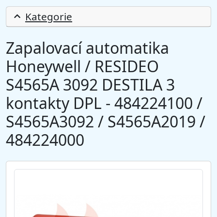
Kategorie
Zapalovací automatika
Honeywell / RESIDEO
S4565A 3092 DESTILA 3
kontakty DPL - 484224100 /
S4565A3092 / S4565A2019 /
484224000