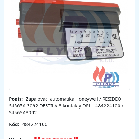
Popis:
Zapalovací automatika Honeywell / RESIDEO
S4565A 3092 DESTILA 3 kontakty DPL - 484224100 /
S4565A3092
Kód:
484224100