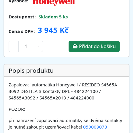
Výrobce:
Dostupnost:
Skladem 5 ks
3 945 Kč
Cena s DPH:
Přidat do košíku
Popis produktu
Zapalovací automatika Honeywell / RESIDEO S4565A
3092 DESTILA 3 kontakty DPL - 484224100 /
S4565A3092 / S4565A2019 / 484224000
POZOR:
při nahrazení zapalovací automatiky se dvěma kontakty
je nutné zakoupit uzemňovací kabel
050009073