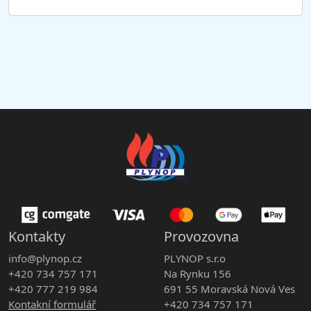
Kontakty
Provozovna
info@plynop.cz
PLYNOP s.r.o
+420 734 757 171
Na Rynku 156
+420 777 219 984
691 55 Moravská Nová Ves
Kontakní formulář
+420 734 757 171