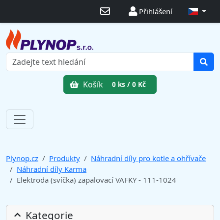
Přihlášení
Košík
0 ks / 0 Kč
Plynop.cz
Produkty
Náhradní díly pro kotle a ohřívače
Náhradní díly Karma
Elektroda (svíčka) zapalovací VAFKY - 111-1024
Kategorie