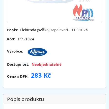
Popis:
Elektroda (svíčka) zapalovací - 111-1024
Kód:
111-1024
Výrobce:
Dostupnost:
Neobjednatelné
283 Kč
Cena s DPH:
Popis produktu