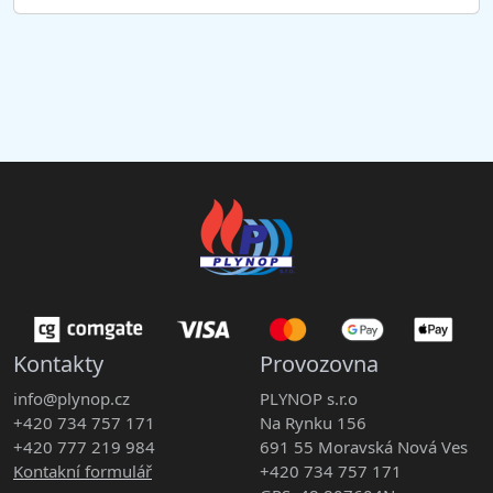
Kontakty
Provozovna
info@plynop.cz
PLYNOP s.r.o
+420 734 757 171
Na Rynku 156
+420 777 219 984
691 55 Moravská Nová Ves
Kontakní formulář
+420 734 757 171