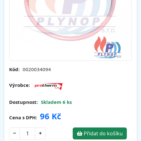
Kód:
0020034094
Výrobce:
Dostupnost:
Skladem 6 ks
96 Kč
Cena s DPH:
Přidat do košíku