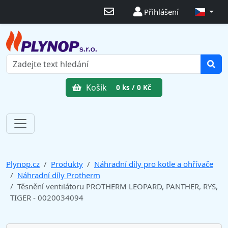
Přihlášení
Košík
0 ks / 0 Kč
Plynop.cz
Produkty
Náhradní díly pro kotle a ohřívače
Náhradní díly Protherm
Těsnění ventilátoru PROTHERM LEOPARD, PANTHER, RYS,
TIGER - 0020034094