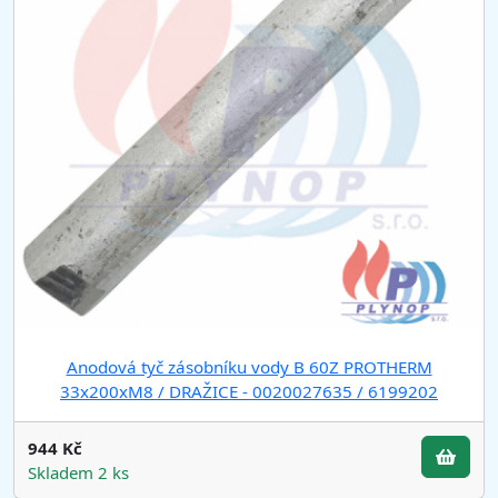
Anodová tyč zásobníku vody B 60Z PROTHERM
33x200xM8 / DRAŽICE - 0020027635 / 6199202
944 Kč
Skladem 2 ks