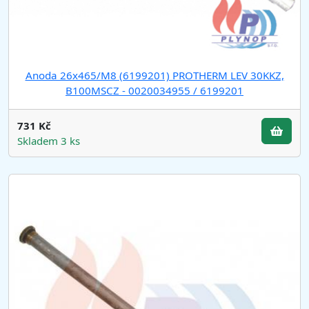
Anoda 26x465/M8 (6199201) PROTHERM LEV 30KKZ,
B100MSCZ - 0020034955 / 6199201
731 Kč
Skladem 3 ks