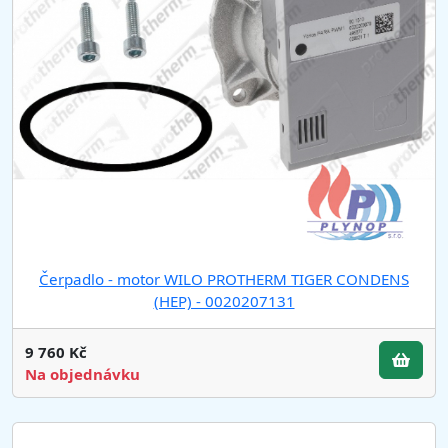
Čerpadlo - motor WILO PROTHERM TIGER CONDENS
(HEP) - 0020207131
9 760 Kč
Na objednávku