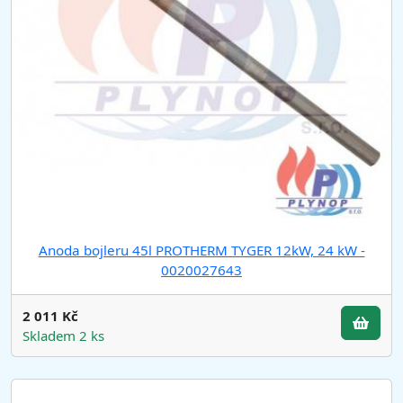
Anoda bojleru 45l PROTHERM TYGER 12kW, 24 kW -
0020027643
2 011 Kč
Skladem 2 ks