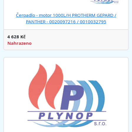
Čerpadlo - motor 1000L/H PROTHERM GEPARD /
PANTHER - 0020097216 / 0010032795
4 628 Kč
Nahrazeno