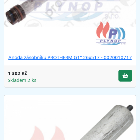
Anoda zásobníku PROTHERM G1" 26x517 - 0020010717
1 302 Kč
Skladem 2 ks