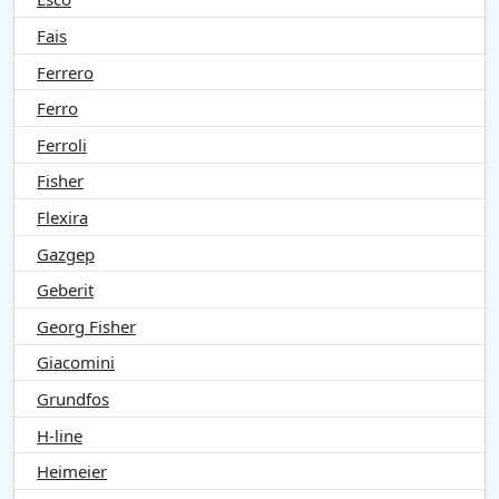
Fais
Ferrero
Ferro
Ferroli
Fisher
Flexira
Gazgep
Geberit
Georg Fisher
Giacomini
Grundfos
H-line
Heimeier