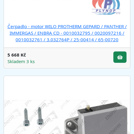
Čerpadlo - motor WILO PROTHERM GEPARD / PANTHER /
IMMERGAS / ENBRA CD - 0010032795 / 0020097216 /
0010032761 / 3.032764P / 25-00414 / 65-00720
5 668 Kč
Skladem 3 ks