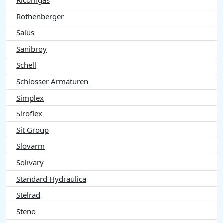
Ricomgas
Rothenberger
Salus
Sanibroy
Schell
Schlosser Armaturen
Simplex
Siroflex
Sit Group
Slovarm
Solivary
Standard Hydraulica
Stelrad
Steno