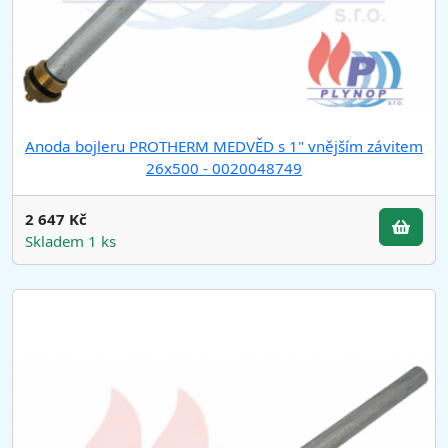
Anoda bojleru PROTHERM MEDVĚD s 1" vnějším závitem
26x500 - 0020048749
2 647 Kč
Skladem 1 ks