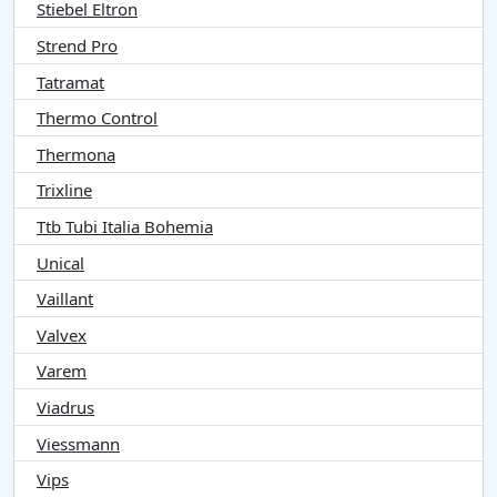
Stiebel Eltron
Strend Pro
Tatramat
Thermo Control
Thermona
Trixline
Ttb Tubi Italia Bohemia
Unical
Vaillant
Valvex
Varem
Viadrus
Viessmann
Vips