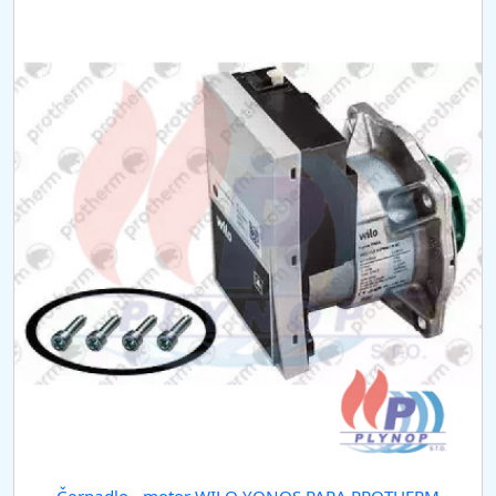
Čerpadlo - motor WILO YONOS PARA PROTHERM