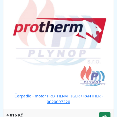
Čerpadlo - motor PROTHERM TIGER / PANTHER -
0020097220
4 816 Kč