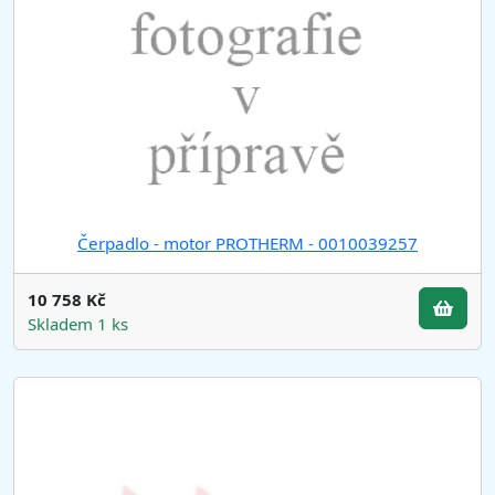
Čerpadlo - motor PROTHERM - 0010039257
10 758 Kč
Skladem 1 ks