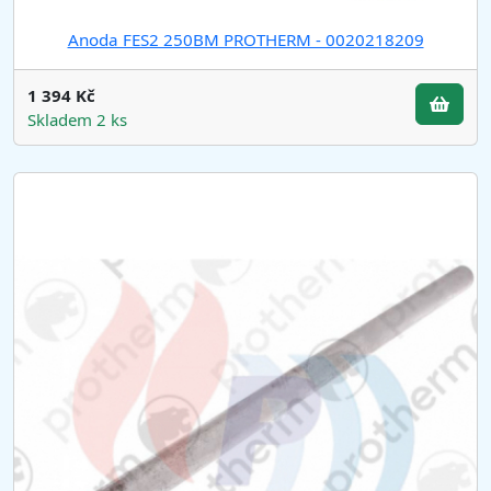
Anoda FES2 250BM PROTHERM - 0020218209
1 394 Kč
Skladem 2 ks