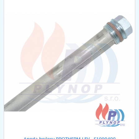
Anoda bojleru PROTHERM LEV - S1090400