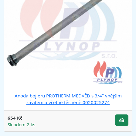
Anoda bojleru PROTHERM MEDVĚD s 3/4" vnějším
závitem a včetně těsnění- 0020025274
654 Kč
Skladem 2 ks