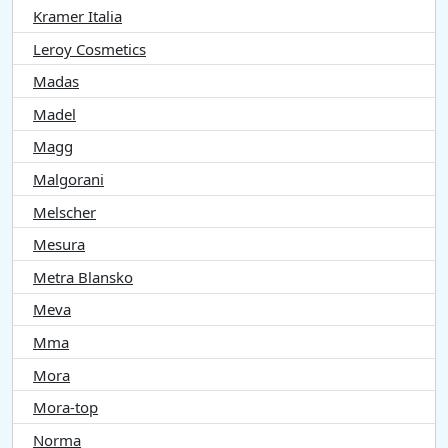
Kramer Italia
Leroy Cosmetics
Madas
Madel
Magg
Malgorani
Melscher
Mesura
Metra Blansko
Meva
Mma
Mora
Mora-top
Norma