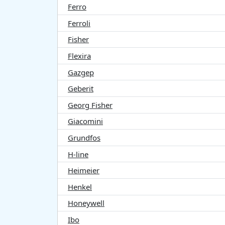
Ferro
Ferroli
Fisher
Flexira
Gazgep
Geberit
Georg Fisher
Giacomini
Grundfos
H-line
Heimeier
Henkel
Honeywell
Ibo