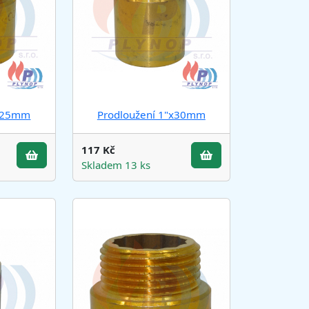
"x25mm
Prodloužení 1"x30mm
117 Kč
Skladem 13 ks