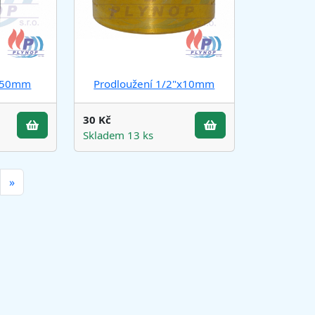
"x50mm
Prodloužení 1/2"x10mm
30 Kč
Skladem 13 ks
»