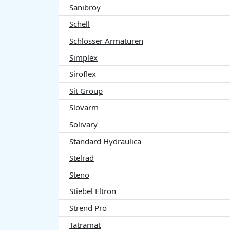
Sanibroy
Schell
Schlosser Armaturen
Simplex
Siroflex
Sit Group
Slovarm
Solivary
Standard Hydraulica
Stelrad
Steno
Stiebel Eltron
Strend Pro
Tatramat