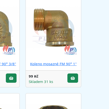
 90° 3/8"
Koleno mosazné FM 90° 1"
99 Kč
Skladem 31 ks