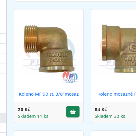
Koleno MF 90 st. 3/8"mosaz
Koleno mosazné F
20 Kč
84 Kč
Skladem 11 ks
Skladem 30 ks