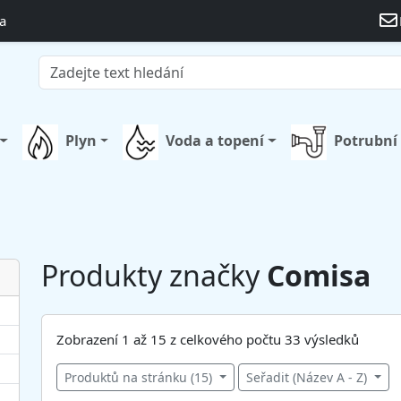
a
Plyn
Voda a topení
Potrubní
Produkty značky
Comisa
Zobrazení 1 až 15 z celkového počtu 33 výsledků
Produktů na stránku (15)
Seřadit (Název A - Z)