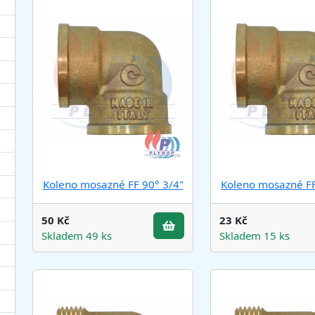
Koleno mosazné FF 90° 3/4"
Koleno mosazné FF
50 Kč
23 Kč
Skladem 49 ks
Skladem 15 ks