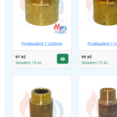
Prodloužení 1"x20mm
Prodloužení 1
97 Kč
95 Kč
Skladem 10 ks
Skladem 15 ks