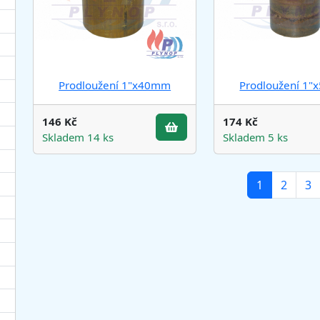
Prodloužení 1"x40mm
Prodloužení 1
146 Kč
174 Kč
Skladem 14 ks
Skladem 5 ks
(current)
1
2
3