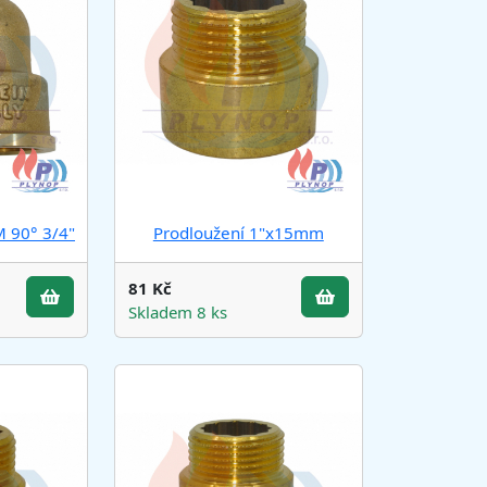
 90° 3/4"
Prodloužení 1"x15mm
81 Kč
Skladem 8 ks