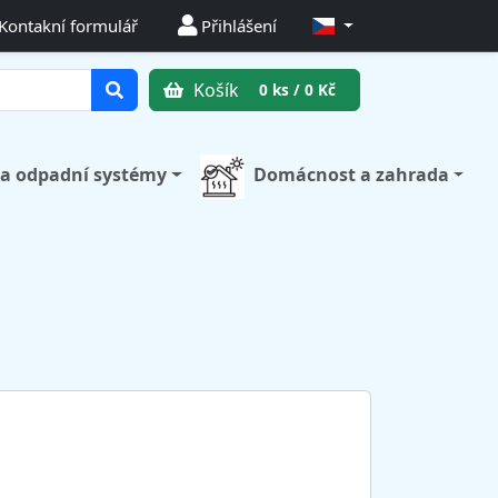
Kontakní formulář
Přihlášení
Košík
0 ks / 0 Kč
 a odpadní systémy
Domácnost a zahrada