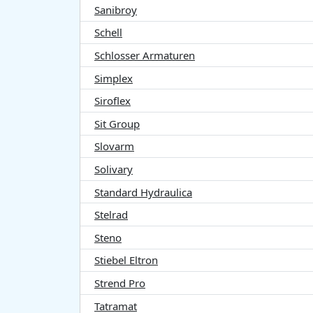
Sanibroy
Schell
Schlosser Armaturen
Simplex
Siroflex
Sit Group
Slovarm
Solivary
Standard Hydraulica
Stelrad
Steno
Stiebel Eltron
Strend Pro
Tatramat