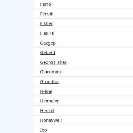
Ferro
Ferroli
Fisher
Flexira
Gazgep
Geberit
Georg Fisher
Giacomini
Grundfos
H-line
Heimeier
Henkel
Honeywell
Ibo