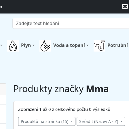
a
Plyn
Voda a topení
Potrubní
Produkty značky
Mma
Zobrazení 1 až 0 z celkového počtu 0 výsledků
Produktů na stránku (15)
Seřadit (Název A - Z)