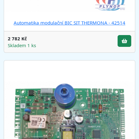
Automatika modulační BIC SIT THERMONA - 42514
2 782 Kč
Skladem 1 ks