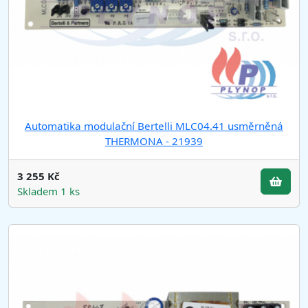
Automatika modulační Bertelli MLC04.41 usměrněná
THERMONA - 21939
3 255 Kč
Skladem 1 ks