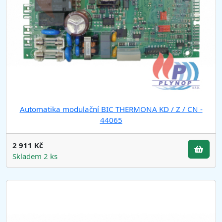
Automatika modulační BIC THERMONA KD / Z / CN -
44065
2 911 Kč
Skladem 2 ks