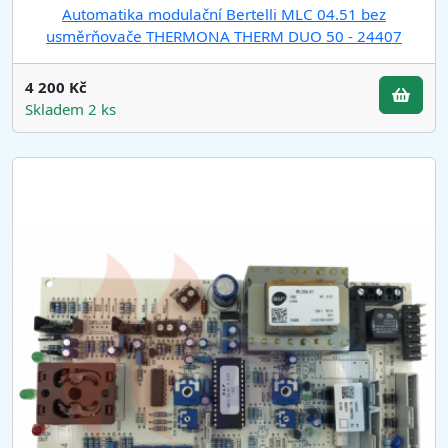
Automatika modulační Bertelli MLC 04.51 bez
usměrňovače THERMONA THERM DUO 50 - 24407
4 200 Kč
Skladem 2 ks