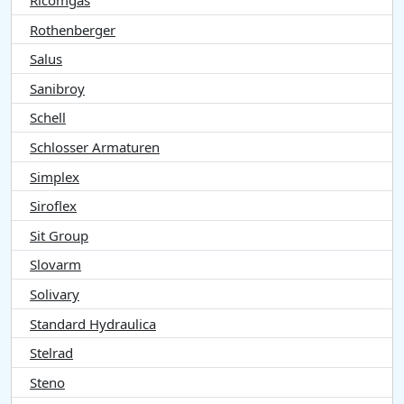
Ricomgas
Rothenberger
Salus
Sanibroy
Schell
Schlosser Armaturen
Simplex
Siroflex
Sit Group
Slovarm
Solivary
Standard Hydraulica
Stelrad
Steno