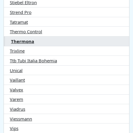
Stiebel Eltron
Strend Pro
Tatramat
Thermo Control
Thermona
Trixline
Ttb Tubi Italia Bohemia
Unical
Vaillant
Valvex
Varem
Viadrus
Viessmann
Vips