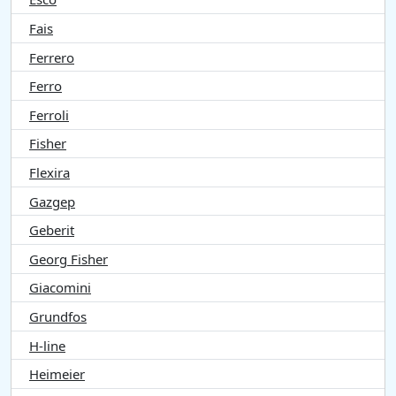
Fais
Ferrero
Ferro
Ferroli
Fisher
Flexira
Gazgep
Geberit
Georg Fisher
Giacomini
Grundfos
H-line
Heimeier