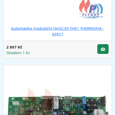
Automatika modulační HAGC30-TH01 THERMONA -
43917
2 807 Kč
Skladem 1 ks