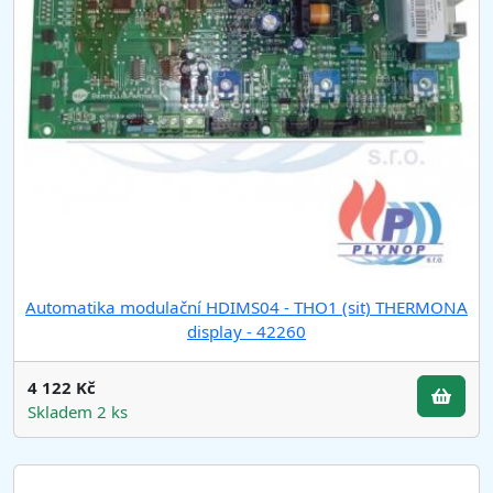
Automatika modulační HDIMS04 - THO1 (sit) THERMONA
display - 42260
4 122 Kč
Skladem 2 ks