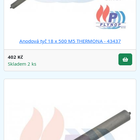
Anodová tyč 18 x 500 M5 THERMONA - 43437
402 Kč
Skladem 2 ks