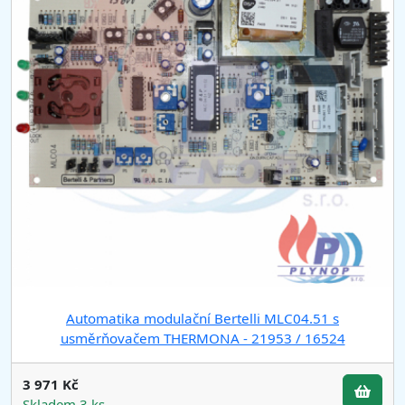
Automatika modulační Bertelli MLC04.51 s
usměrňovačem THERMONA - 21953 / 16524
3 971 Kč
Skladem 3 ks