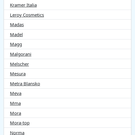
Kramer Italia
Leroy Cosmetics
Madas
Madel
Magg
Malgorani
Melscher
Mesura
Metra Blansko
Meva
Mma
Mora
Mora-top
Norma