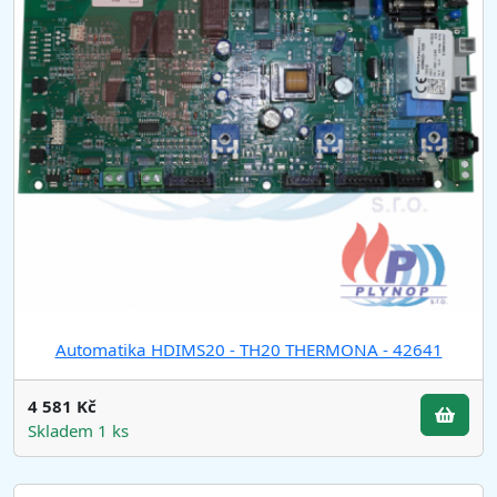
Automatika HDIMS20 - TH20 THERMONA - 42641
4 581 Kč
Skladem 1 ks