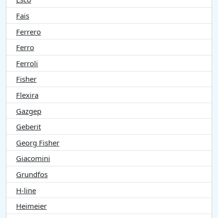
Fais
Ferrero
Ferro
Ferroli
Fisher
Flexira
Gazgep
Geberit
Georg Fisher
Giacomini
Grundfos
H-line
Heimeier