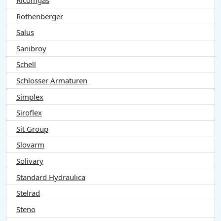
Ricomgas
Rothenberger
Salus
Sanibroy
Schell
Schlosser Armaturen
Simplex
Siroflex
Sit Group
Slovarm
Solivary
Standard Hydraulica
Stelrad
Steno