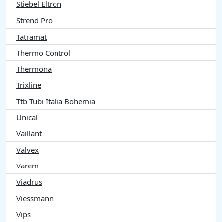
Stiebel Eltron
Strend Pro
Tatramat
Thermo Control
Thermona
Trixline
Ttb Tubi Italia Bohemia
Unical
Vaillant
Valvex
Varem
Viadrus
Viessmann
Vips