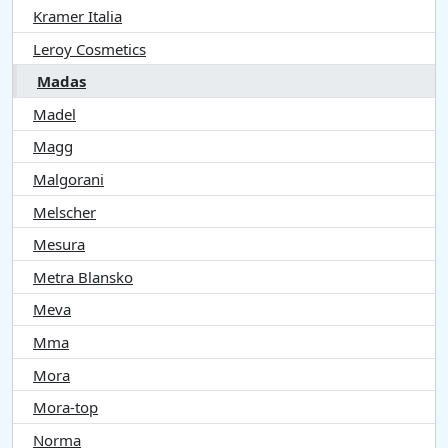
Kramer Italia
Leroy Cosmetics
Madas
Madel
Magg
Malgorani
Melscher
Mesura
Metra Blansko
Meva
Mma
Mora
Mora-top
Norma